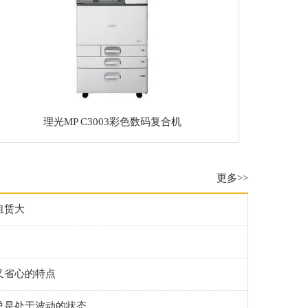
理光MP C3003彩色数码复合机
更多>>
租赁大
又省心的特点
总是处于波动的状态