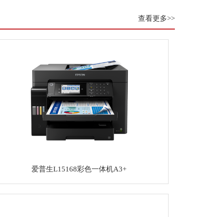
查看更多>>
爱普生L15168彩色一体机A3+