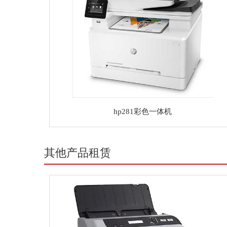
hp281彩色一体机
其他产品租赁