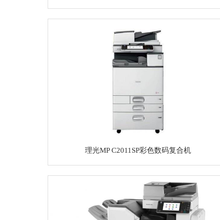
理光MP C2011SP彩色数码复合机