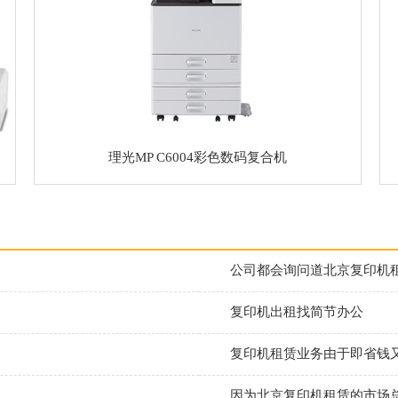
理光MP C6004彩色数码复合机
公司都会询问道北京复印机
复印机出租找简节办公
复印机租赁业务由于即省钱
因为北京复印机租赁的市场